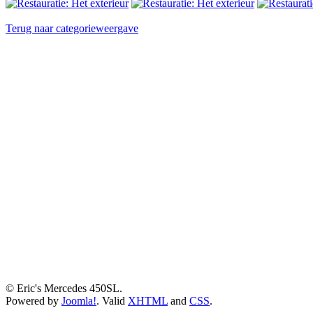
Terug naar categorieweergave
© Eric's Mercedes 450SL.
Powered by
Joomla!
. Valid
XHTML
and
CSS
.