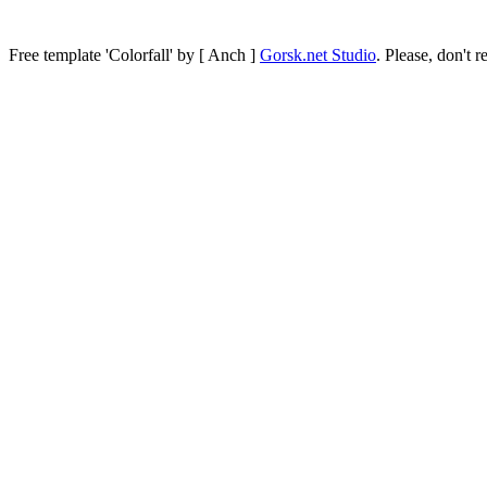
Free template
'Colorfall' by [ Anch ]
Gorsk.net Studio
.
Please, don't r