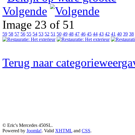
Volgende
Image 23 of 51
59
58
57
56
55
54
53
52
51
50
49
48
47
46
45
44
43
42
41
40
39
38
Terug naar categorieweerga
© Eric's Mercedes 450SL.
Powered by
Joomla!
. Valid
XHTML
and
CSS
.