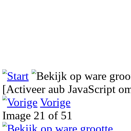
[Activeer aub JavaScript o
Vorige
Image 21 of 51