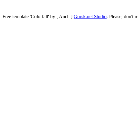
Free template
'Colorfall' by [ Anch ]
Gorsk.net Studio
.
Please, don't r