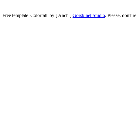
Free template
'Colorfall' by [ Anch ]
Gorsk.net Studio
.
Please, don't r