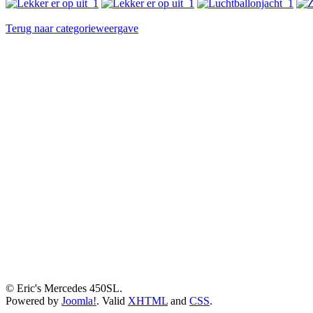
Terug naar categorieweergave
© Eric's Mercedes 450SL.
Powered by
Joomla!
. Valid
XHTML
and
CSS
.