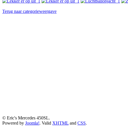
Terug naar categorieweergave
© Eric's Mercedes 450SL.
Powered by
Joomla!
. Valid
XHTML
and
CSS
.