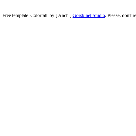
Free template
'Colorfall' by [ Anch ]
Gorsk.net Studio
.
Please, don't r