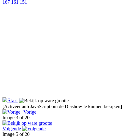
167
161
151
[Activeer aub JavaScript om de Diashow te kunnen bekijken]
Vorige
Image 3 of 20
Volgende
Image 5 of 20