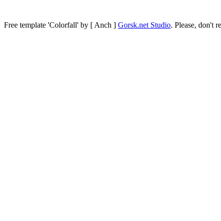
Free template
'Colorfall' by [ Anch ]
Gorsk.net Studio
.
Please, don't r