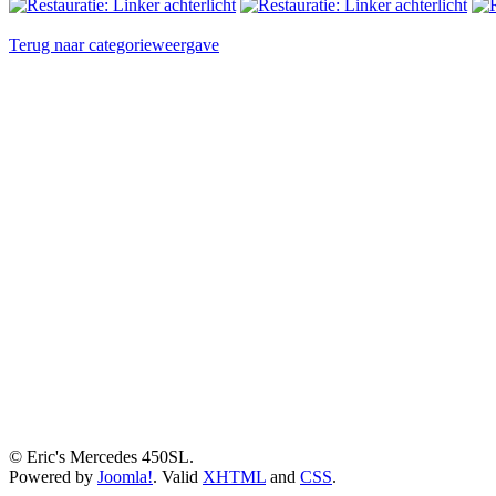
Terug naar categorieweergave
© Eric's Mercedes 450SL.
Powered by
Joomla!
. Valid
XHTML
and
CSS
.