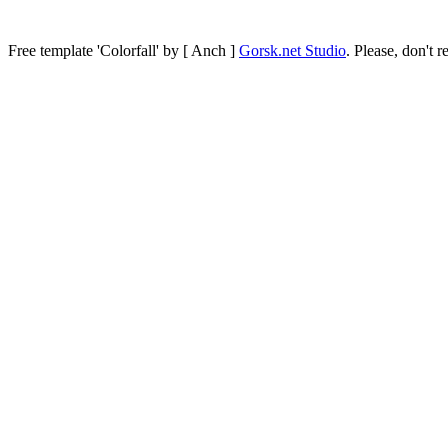
Free template
'Colorfall' by [ Anch ]
Gorsk.net Studio
.
Please, don't r