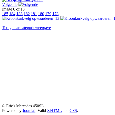
Volgende
Image 6 of 13
185
184
183
182
181
180
179
178
Terug naar categorieweergave
© Eric's Mercedes 450SL.
Powered by
Joomla!
. Valid
XHTML
and
CSS
.