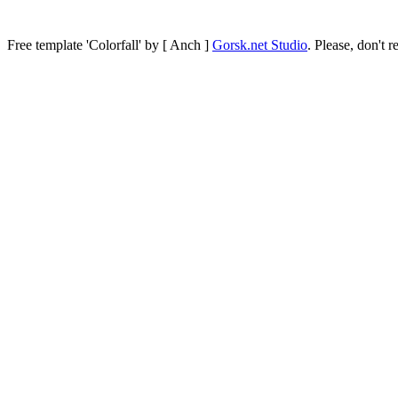
Free template
'Colorfall' by [ Anch ]
Gorsk.net Studio
.
Please, don't r