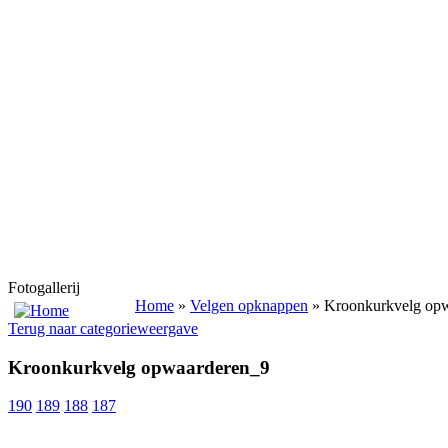
Fotogallerij
Home
»
Velgen opknappen
» Kroonkurkvelg op
Terug naar categorieweergave
Kroonkurkvelg opwaarderen_9
190
189
188
187