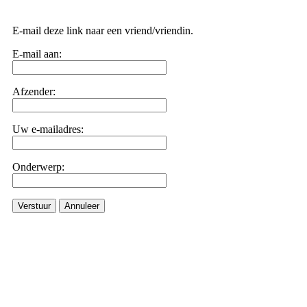
E-mail deze link naar een vriend/vriendin.
E-mail aan:
Afzender:
Uw e-mailadres:
Onderwerp:
Verstuur
Annuleer