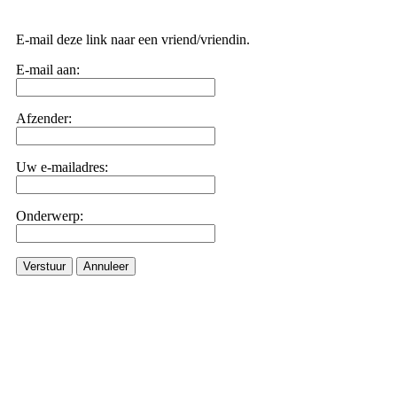
E-mail deze link naar een vriend/vriendin.
E-mail aan:
Afzender:
Uw e-mailadres:
Onderwerp:
Verstuur
Annuleer